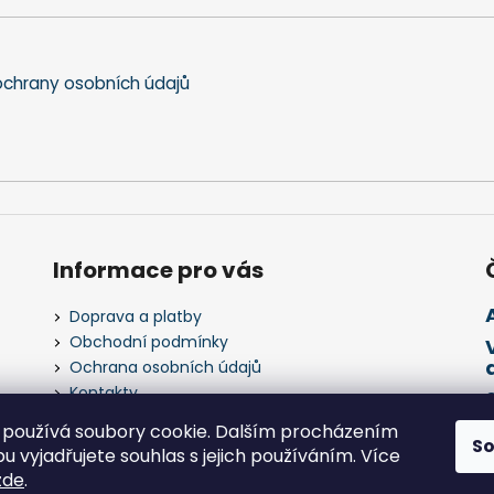
chrany osobních údajů
Informace pro vás
Doprava a platby
Obchodní podmínky
Ochrana osobních údajů
Kontakty
Napište nám
používá soubory cookie. Dalším procházením
S
 vyjadřujete souhlas s jejich používáním. Více
zde
.
 práva vyhrazena.