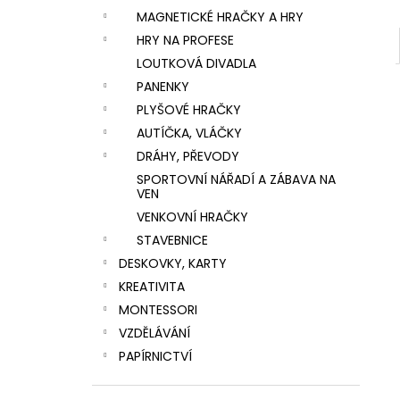
MAGNETICKÉ HRAČKY A HRY
HRY NA PROFESE
LOUTKOVÁ DIVADLA
PANENKY
PLYŠOVÉ HRAČKY
AUTÍČKA, VLÁČKY
DRÁHY, PŘEVODY
SPORTOVNÍ NÁŘADÍ A ZÁBAVA NA
VEN
VENKOVNÍ HRAČKY
STAVEBNICE
DESKOVKY, KARTY
KREATIVITA
MONTESSORI
VZDĚLÁVÁNÍ
PAPÍRNICTVÍ