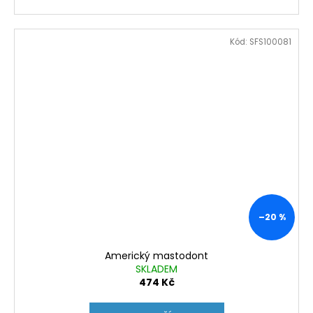
Kód:
SFS100081
–20 %
Americký mastodont
SKLADEM
474 Kč