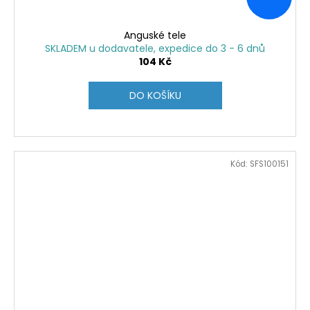
Anguské tele
SKLADEM u dodavatele, expedice do 3 - 6 dnů
104 Kč
DO KOŠÍKU
Kód:
SFS100151