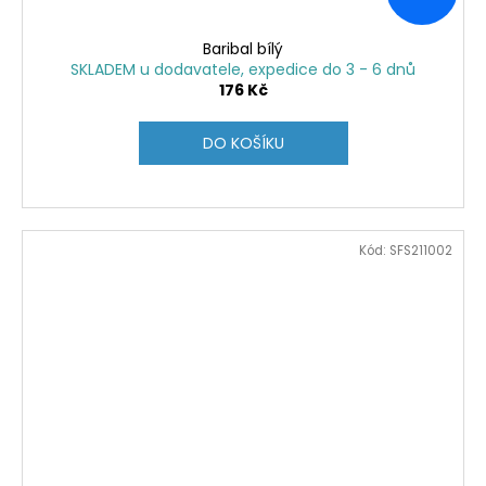
Baribal bílý
SKLADEM u dodavatele, expedice do 3 - 6 dnů
176 Kč
DO KOŠÍKU
Kód:
SFS211002