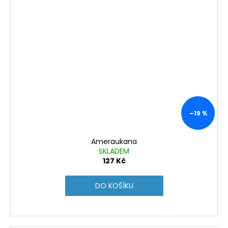
–19 %
Ameraukana
SKLADEM
127 Kč
DO KOŠÍKU