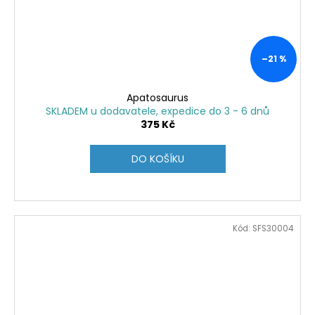
–21 %
Apatosaurus
SKLADEM u dodavatele, expedice do 3 - 6 dnů
375 Kč
DO KOŠÍKU
Kód:
SFS30004