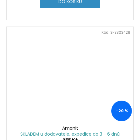
DO KOŠÍKU
Kód:
SFS303429
–20 %
Amonit
SKLADEM u dodavatele, expedice do 3 - 6 dnů