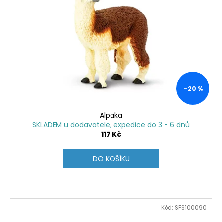
–20 %
Alpaka
SKLADEM u dodavatele, expedice do 3 - 6 dnů
117 Kč
DO KOŠÍKU
Kód:
SFS100090