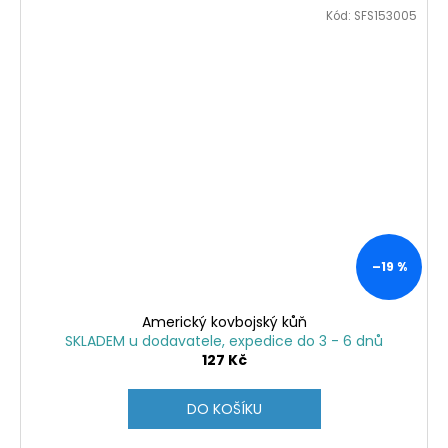
Kód:
SFS153005
–19 %
Americký kovbojský kůň
SKLADEM u dodavatele, expedice do 3 - 6 dnů
127 Kč
DO KOŠÍKU