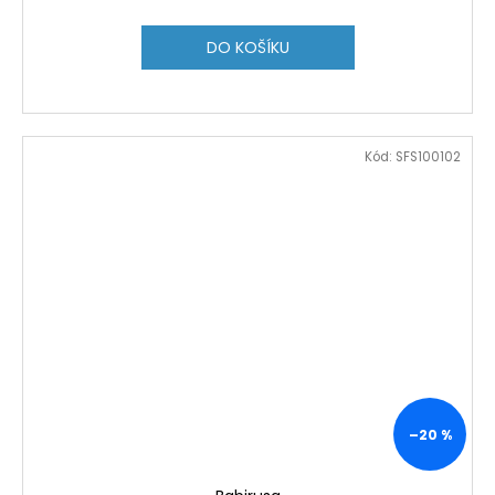
DO KOŠÍKU
Kód:
SFS100102
–20 %