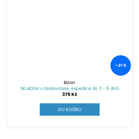
–21 %
Bizon
SKLADEM u dodavatele, expedice do 3 - 6 dnů
375 Kč
DO KOŠÍKU