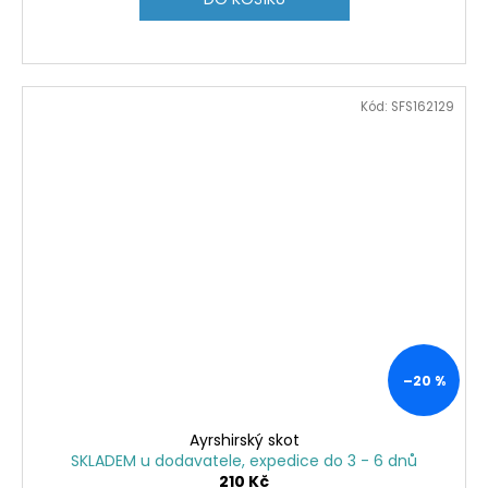
Kód:
SFS162129
–20 %
Ayrshirský skot
SKLADEM u dodavatele, expedice do 3 - 6 dnů
210 Kč