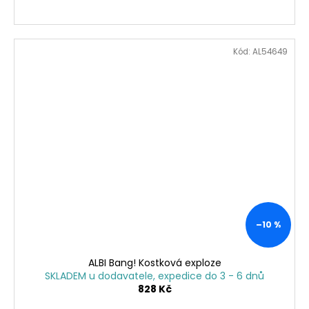
Kód:
AL54649
–10 %
ALBI Bang! Kostková exploze
SKLADEM u dodavatele, expedice do 3 - 6 dnů
828 Kč