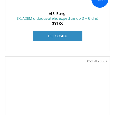
ALBI Bang!
SKLADEM u dodavatele, expedice do 3 - 6 dnů
331 Kč
DO KOŠÍKU
Kód:
AL96537