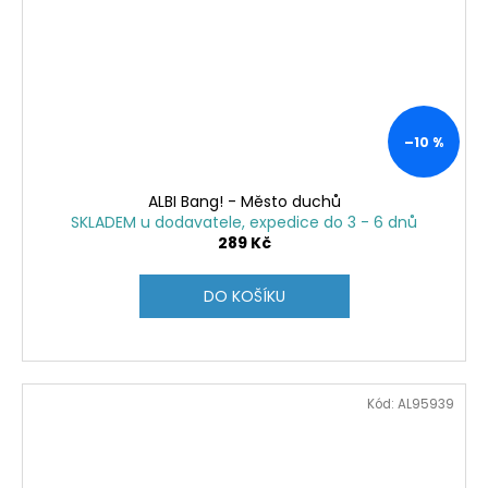
–10 %
ALBI Bang! - Město duchů
SKLADEM u dodavatele, expedice do 3 - 6 dnů
289 Kč
DO KOŠÍKU
Kód:
AL95939