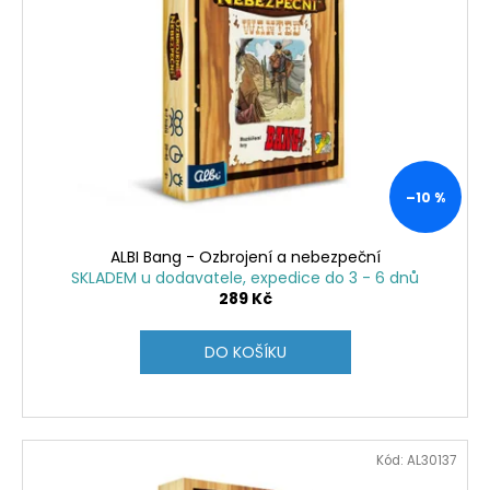
–10 %
ALBI Bang - Ozbrojení a nebezpeční
SKLADEM u dodavatele, expedice do 3 - 6 dnů
289 Kč
DO KOŠÍKU
Kód:
AL30137