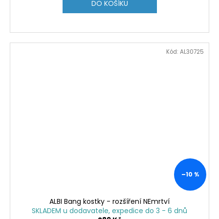
DO KOŠÍKU
Kód:
AL30725
–10 %
ALBI Bang kostky - rozšíření NEmrtví
SKLADEM u dodavatele, expedice do 3 - 6 dnů