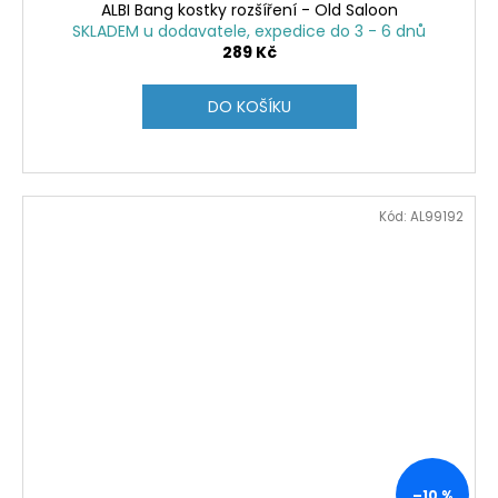
ALBI Bang kostky rozšíření - Old Saloon
SKLADEM u dodavatele, expedice do 3 - 6 dnů
289 Kč
DO KOŠÍKU
Kód:
AL99192
–10 %