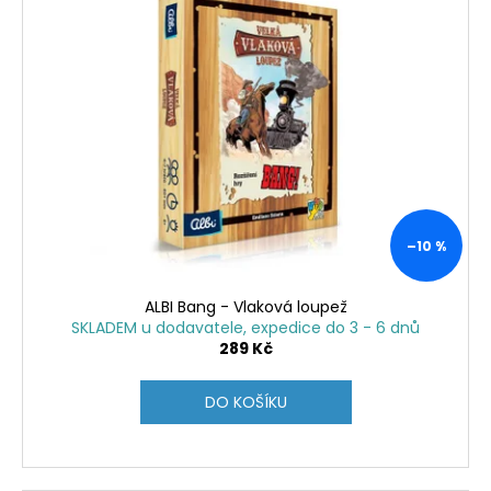
–10 %
ALBI Bang - Vlaková loupež
SKLADEM u dodavatele, expedice do 3 - 6 dnů
289 Kč
DO KOŠÍKU