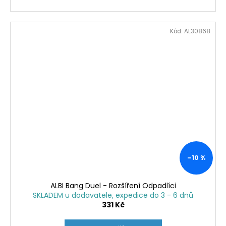
Kód:
AL30868
–10 %
ALBI Bang Duel - Rozšíření Odpadlíci
SKLADEM u dodavatele, expedice do 3 - 6 dnů
331 Kč