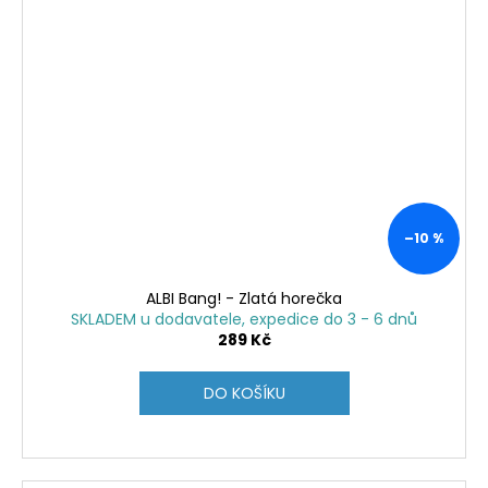
–10 %
ALBI Bang! - Zlatá horečka
SKLADEM u dodavatele, expedice do 3 - 6 dnů
289 Kč
DO KOŠÍKU