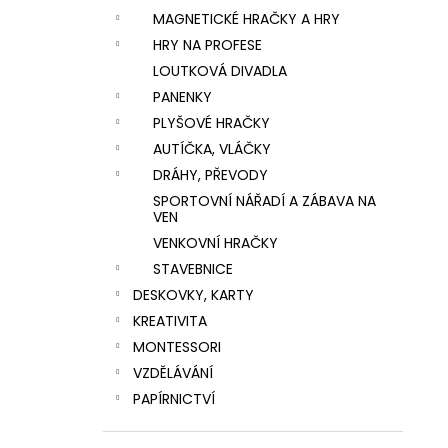
MAGNETICKÉ HRAČKY A HRY
HRY NA PROFESE
LOUTKOVÁ DIVADLA
PANENKY
PLYŠOVÉ HRAČKY
AUTÍČKA, VLÁČKY
DRÁHY, PŘEVODY
SPORTOVNÍ NÁŘADÍ A ZÁBAVA NA
VEN
VENKOVNÍ HRAČKY
STAVEBNICE
DESKOVKY, KARTY
KREATIVITA
MONTESSORI
VZDĚLÁVÁNÍ
PAPÍRNICTVÍ