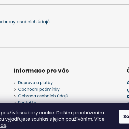
chrany osobních údajů
Informace pro vás
Doprava a platby
Obchodní podmínky
Ochrana osobních údajů
Kontakty
Napište nám
používá soubory cookie. Dalším procházením
S
 vyjadřujete souhlas s jejich používáním. Více
zde
.
 práva vyhrazena.