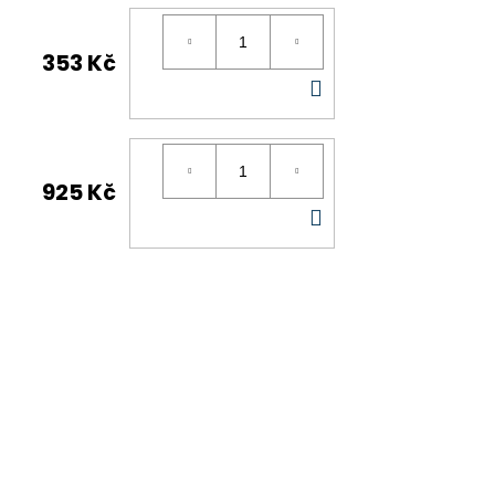
353 Kč
DO
KOŠÍKU
925 Kč
DO
KOŠÍKU