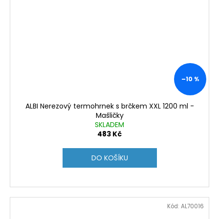
–10 %
ALBI Nerezový termohrnek s brčkem XXL 1200 ml -
Mašličky
SKLADEM
483 Kč
DO KOŠÍKU
Kód:
AL70016