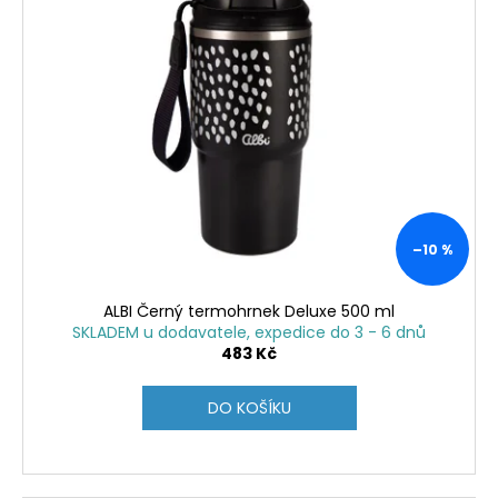
–10 %
ALBI Černý termohrnek Deluxe 500 ml
SKLADEM u dodavatele, expedice do 3 - 6 dnů
483 Kč
DO KOŠÍKU