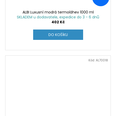
ALBI Luxusní modrá termoláhev 1000 ml
SKLADEM u dodavatele, expedice do 3 - 6 dnů
402 Kč
DO KOŠÍKU
Kód:
AL70018