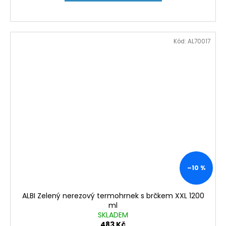
Kód:
AL70017
–10 %
ALBI Zelený nerezový termohrnek s brčkem XXL 1200
ml
SKLADEM
483 Kč