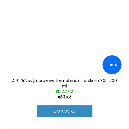
–10 %
ALBI Růžový nerezový termohrnek s brčkem XXL 1200
ml
SKLADEM
483 Kč
DO KOŠÍKU