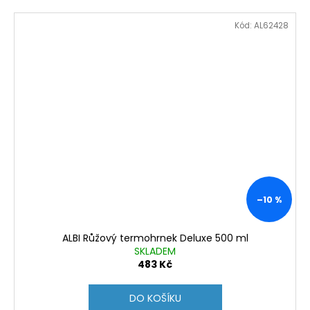
Kód:
AL62428
–10 %
ALBI Růžový termohrnek Deluxe 500 ml
SKLADEM
483 Kč
DO KOŠÍKU