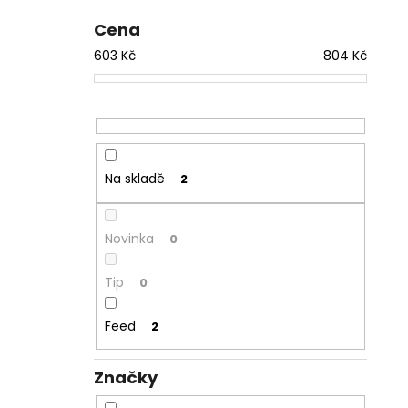
Cena
603
Kč
804
Kč
Na skladě
2
Novinka
0
Tip
0
Feed
2
Značky