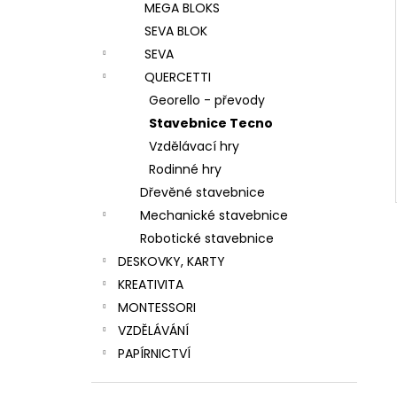
MEGA BLOKS
SEVA BLOK
SEVA
QUERCETTI
Georello - převody
Stavebnice Tecno
Vzdělávací hry
Rodinné hry
Dřevěné stavebnice
Mechanické stavebnice
Robotické stavebnice
DESKOVKY, KARTY
KREATIVITA
MONTESSORI
VZDĚLÁVÁNÍ
PAPÍRNICTVÍ