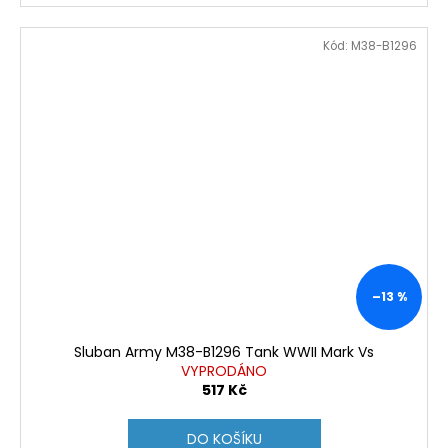
Kód:
M38-B1296
–13 %
Sluban Army M38-B1296 Tank WWII Mark Vs
VYPRODÁNO
517 Kč
DO KOŠÍKU