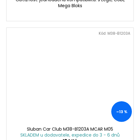
Mega Bloks
Kód:
M38-B1203A
–13 %
Sluban Car Club M38-B1203A MCAR M05
SKLADEM u dodavatele, expedice do 3 - 6 dnů