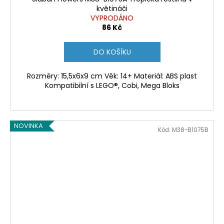
květináči
VYPRODÁNO
86 Kč
DO KOŠÍKU
Rozměry: 15,5x6x9 cm Věk: 14+ Materiál: ABS plast
Kompatibilní s LEGO®, Cobi, Mega Bloks
NOVINKA
Kód:
M38-B1075B