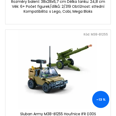
Rozměry balení: 38x28x6,7 cm Délka tanku: 24,8 cm
Věk: 6+ Počet figurek/dílků: 2/319 Obtížnost: střední
Kompatibilita: s Lego, Cobi, Mega Bloks
Kód:
M38-B1255
–13 %
Sluban Army M38-B1255 Houfnice IFR D30S