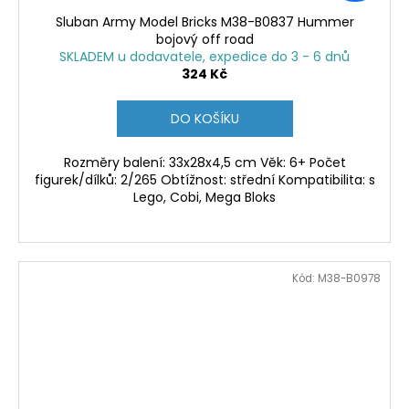
Sluban Army Model Bricks M38-B0837 Hummer
bojový off road
SKLADEM u dodavatele, expedice do 3 - 6 dnů
324 Kč
DO KOŠÍKU
Rozměry balení: 33x28x4,5 cm Věk: 6+ Počet
figurek/dílků: 2/265 Obtížnost: střední Kompatibilita: s
Lego, Cobi, Mega Bloks
Kód:
M38-B0978