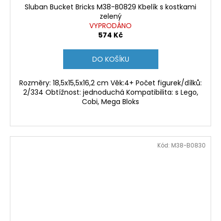
Sluban Bucket Bricks M38-B0829 Kbelík s kostkami
zelený
VYPRODÁNO
574 Kč
DO KOŠÍKU
Rozměry: 18,5x15,5x16,2 cm Věk:4+ Počet figurek/dílků:
2/334 Obtížnost: jednoduchá Kompatibilita: s Lego,
Cobi, Mega Bloks
Kód:
M38-B0830