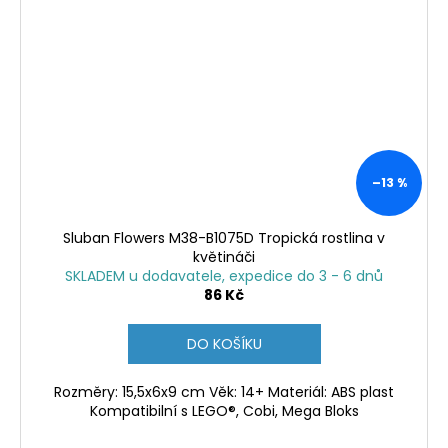
–13 %
Sluban Flowers M38-B1075D Tropická rostlina v
květináči
SKLADEM u dodavatele, expedice do 3 - 6 dnů
86 Kč
DO KOŠÍKU
Rozměry: 15,5x6x9 cm Věk: 14+ Materiál: ABS plast
Kompatibilní s LEGO®, Cobi, Mega Bloks