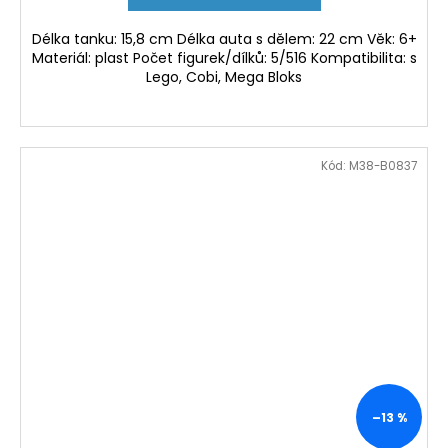
Délka tanku: 15,8 cm Délka auta s dělem: 22 cm Věk: 6+
Materiál: plast Počet figurek/dílků: 5/516 Kompatibilita: s
Lego, Cobi, Mega Bloks
Kód:
M38-B0837
–13 %