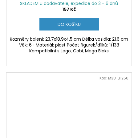
SKLADEM u dodavatele, expedice do 3 - 6 dnů
157 Kč
DO KOŠÍKU
Rozměry balení: 23,7x18,9x4,5 cm Délka vozidla: 21,6 cm
Věk: 6+ Materiál: plast Počet figurek/dílků: 1/138
Kompatibilní s Lego, Cobi, Mega Bloks
Kód:
M38-B1256