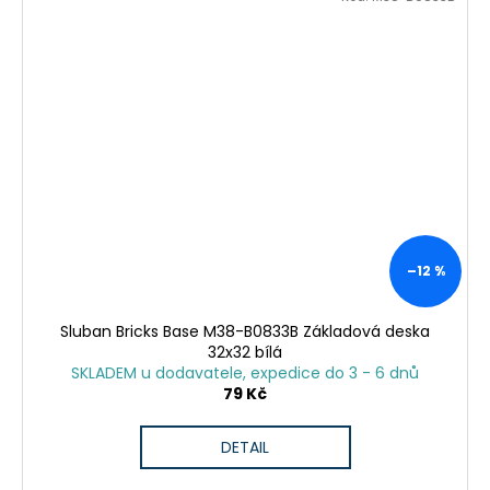
–12 %
Sluban Bricks Base M38-B0833B Základová deska
32x32 bílá
SKLADEM u dodavatele, expedice do 3 - 6 dnů
79 Kč
DETAIL