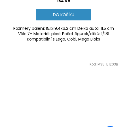
184 Kč
DO KOŠÍKU
Rozměry balení: 15,1x19,4x6,2 cm Délka auta: 11,5 cm
Věk: 7+ Materiál: plast Počet figurek/dílků: 1/181
Kompatibilní s Lego, Cobi, Mega Bloks
Kód:
M38-B1203B