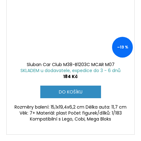
–13 %
Sluban Car Club M38-B1203C MCAR M07
SKLADEM u dodavatele, expedice do 3 - 6 dnů
184 Kč
DO KOŠÍKU
Rozměry balení: 15,1x19,4x6,2 cm Délka auta: 11,7 cm
Věk: 7+ Materiál: plast Počet figurek/dílků: 1/183
Kompatibilní s Lego, Cobi, Mega Bloks