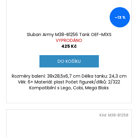
–13 %
Sluban Army M38-B1256 Tank OEF-M1XS
VYPRODÁNO
425 Kč
DO KOŠÍKU
Rozměry balení: 38x28,5x6,7 cm Délka tanku: 24,3 cm
Věk: 6+ Materiál: plast Počet figurek/dílků: 2/322
Kompatibilní s Lego, Cobi, Mega Bloks
Kód:
M38-B1258