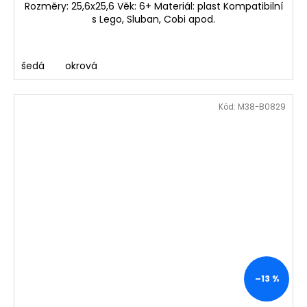
Rozměry: 25,6x25,6 Věk: 6+ Materiál: plast Kompatibilní
s Lego, Sluban, Cobi apod.
šedá
okrová
Kód:
M38-B0829
–13 %