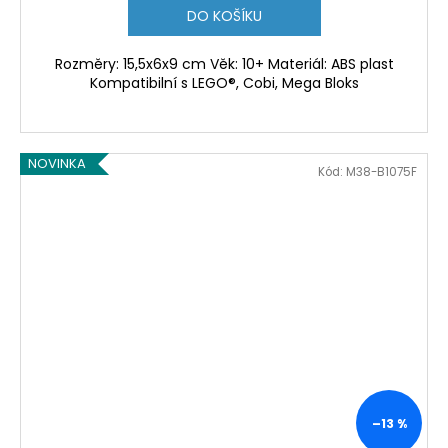
DO KOŠÍKU
Rozměry: 15,5x6x9 cm Věk: 10+ Materiál: ABS plast
Kompatibilní s LEGO®, Cobi, Mega Bloks
NOVINKA
Kód:
M38-B1075F
–13 %