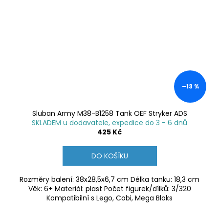
–13 %
Sluban Army M38-B1258 Tank OEF Stryker ADS
SKLADEM u dodavatele, expedice do 3 - 6 dnů
425 Kč
DO KOŠÍKU
Rozměry balení: 38x28,5x6,7 cm Délka tanku: 18,3 cm
Věk: 6+ Materiál: plast Počet figurek/dílků: 3/320
Kompatibilní s Lego, Cobi, Mega Bloks