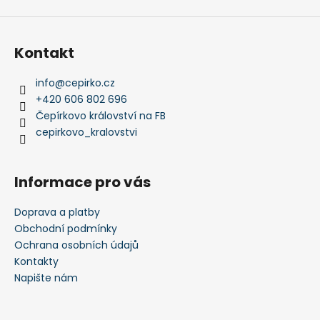
Kontakt
info
@
cepirko.cz
+420 606 802 696
Čepírkovo království na FB
cepirkovo_kralovstvi
Informace pro vás
Doprava a platby
Obchodní podmínky
Ochrana osobních údajů
Kontakty
Napište nám