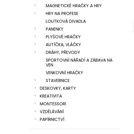
MAGNETICKÉ HRAČKY A HRY
HRY NA PROFESE
LOUTKOVÁ DIVADLA
PANENKY
PLYŠOVÉ HRAČKY
AUTÍČKA, VLÁČKY
DRÁHY, PŘEVODY
SPORTOVNÍ NÁŘADÍ A ZÁBAVA NA
VEN
VENKOVNÍ HRAČKY
STAVEBNICE
DESKOVKY, KARTY
KREATIVITA
MONTESSORI
VZDĚLÁVÁNÍ
PAPÍRNICTVÍ