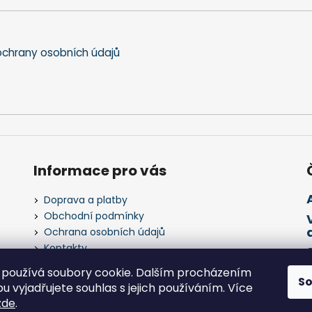
chrany osobních údajů
Informace pro vás
Doprava a platby
Obchodní podmínky
Ochrana osobních údajů
Kontakty
Napište nám
používá soubory cookie. Dalším procházením
S
 vyjadřujete souhlas s jejich používáním. Více
zde
.
 práva vyhrazena.