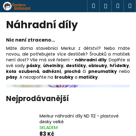
K
Přejít
Hledat
Náku
M
Přihlášen
na
o
obsah
Zpět
Zpět
košík
š
Náhradní díly
í
C
k
o
Nic není ztraceno...
p
Máte doma stavebnici Merkur z dětství? Nebo máte
novou, ale potřebujete více destiček? Šroubků a matiček
o
není dost? Vše má své řešení -
náhradní díly
. Doplňte si
t
své sady
pásky
,
úhelníky
,
destičky
,
oblouky
,
hřídelky
,
ř
kola
ozubená
,
adhézní
,
plochá
či
pneumatiky
nebo
pásy
. A nezapoňte na
šroubky
a
matičky
.
e
b
u
Nejprodávanější
j
e
Merkur náhradní díly ND 112 - plastové
t
desky velké
e
SKLADEM
83 Kč
n