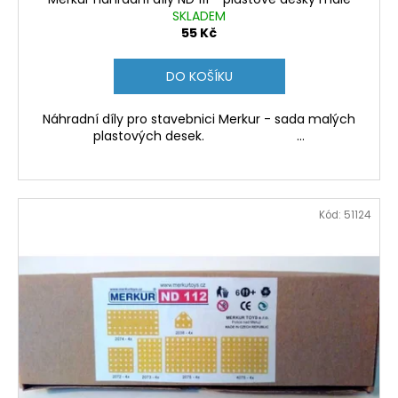
SKLADEM
55 Kč
DO KOŠÍKU
Náhradní díly pro stavebnici Merkur - sada malých
plastových desek. ...
Kód:
51124