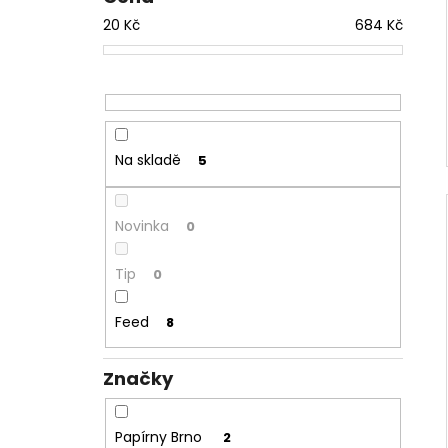
20
Kč
684
Kč
Na skladě
5
Novinka
0
Tip
0
Feed
8
Značky
Papírny Brno
2