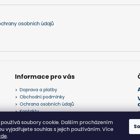
chrany osobních údajů
Informace pro vás
Doprava a platby
Obchodní podmínky
Ochrana osobních údajů
Kontakty
Napište nám
používá soubory cookie. Dalším procházením
S
 vyjadřujete souhlas s jejich používáním. Více
zde
.
 práva vyhrazena.