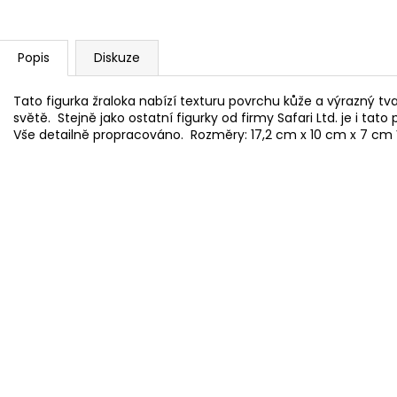
Popis
Diskuze
Tato figurka žraloka nabízí texturu povrchu kůže a výrazný tv
světě. Stejně jako ostatní figurky od firmy Safari Ltd. je i ta
Vše detailně propracováno. Rozměry: 17,2 cm x 10 cm x 7 cm V