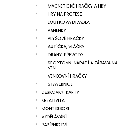
MAGNETICKÉ HRAČKY A HRY
HRY NA PROFESE
LOUTKOVÁ DIVADLA
PANENKY
PLYŠOVÉ HRAČKY
AUTÍČKA, VLÁČKY
DRÁHY, PŘEVODY
SPORTOVNÍ NÁŘADÍ A ZÁBAVA NA
VEN
VENKOVNÍ HRAČKY
STAVEBNICE
DESKOVKY, KARTY
KREATIVITA
MONTESSORI
VZDĚLÁVÁNÍ
PAPÍRNICTVÍ