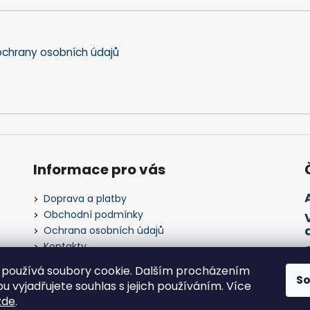
chrany osobních údajů
Informace pro vás
Doprava a platby
Obchodní podmínky
Ochrana osobních údajů
Kontakty
Napište nám
používá soubory cookie. Dalším procházením
S
 vyjadřujete souhlas s jejich používáním. Více
zde
.
 práva vyhrazena.