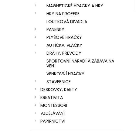
MAGNETICKÉ HRAČKY A HRY
HRY NA PROFESE
LOUTKOVÁ DIVADLA
PANENKY
PLYŠOVÉ HRAČKY
AUTÍČKA, VLÁČKY
DRÁHY, PŘEVODY
SPORTOVNÍ NÁŘADÍ A ZÁBAVA NA
VEN
VENKOVNÍ HRAČKY
STAVEBNICE
DESKOVKY, KARTY
KREATIVITA
MONTESSORI
VZDĚLÁVÁNÍ
PAPÍRNICTVÍ