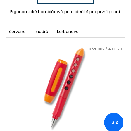
Ergonomické bombičkové pero ideální pro první psaní.
červené
modré
karbonové
Kód:
0021/1498620
–2 %