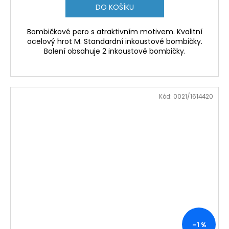
DO KOŠÍKU
Bombičkové pero s atraktivním motivem. Kvalitní
ocelový hrot M. Standardní inkoustové bombičky.
Balení obsahuje 2 inkoustové bombičky.
Kód:
0021/1614420
–1 %