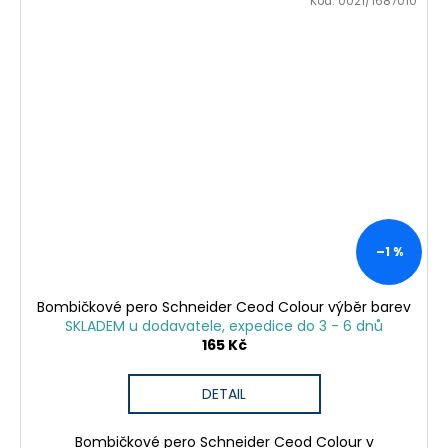
Kód:
0021/1687010
–1 %
Bombičkové pero Schneider Ceod Colour výběr barev
SKLADEM u dodavatele, expedice do 3 - 6 dnů
165 Kč
DETAIL
Bombičkové pero Schneider Ceod Colour v