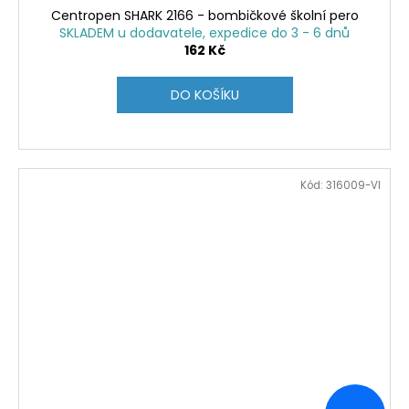
Centropen SHARK 2166 - bombičkové školní pero
SKLADEM u dodavatele, expedice do 3 - 6 dnů
162 Kč
DO KOŠÍKU
Kód:
316009-VI