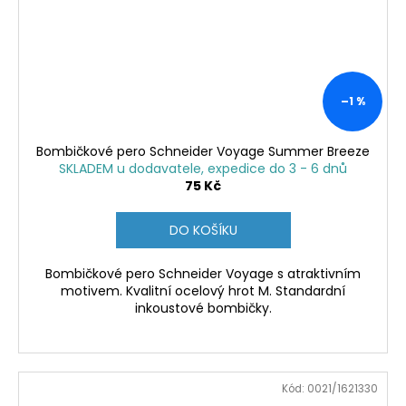
–1 %
Bombičkové pero Schneider Voyage Summer Breeze
SKLADEM u dodavatele, expedice do 3 - 6 dnů
75 Kč
DO KOŠÍKU
Bombičkové pero Schneider Voyage s atraktivním
motivem. Kvalitní ocelový hrot M. Standardní
inkoustové bombičky.
Kód:
0021/1621330