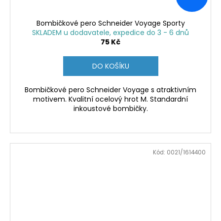
Bombičkové pero Schneider Voyage Sporty
SKLADEM u dodavatele, expedice do 3 - 6 dnů
75 Kč
DO KOŠÍKU
Bombičkové pero Schneider Voyage s atraktivním
motivem. Kvalitní ocelový hrot M. Standardní
inkoustové bombičky.
Kód:
0021/1614400