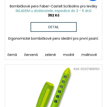
Bombičkové pero Faber-Castell Scribolino pro leváky
SKLADEM u dodavatele, expedice do 3 - 6 dnů
352 Kč
DETAIL
Ergonomické bombičkové pero ideální pro první psaní.
černá
červená
zelené
modré
malinové
Kód:
0021/1498150