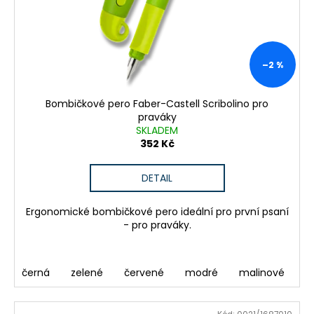
–2 %
Bombičkové pero Faber-Castell Scribolino pro
praváky
SKLADEM
352 Kč
DETAIL
Ergonomické bombičkové pero ideální pro první psaní
- pro praváky.
černá
zelené
červené
modré
malinové