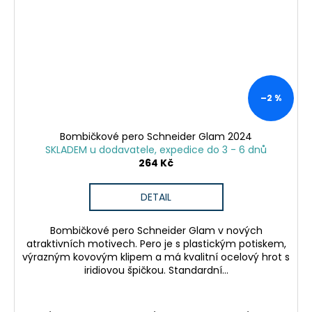
–2 %
Bombičkové pero Schneider Glam 2024
SKLADEM u dodavatele, expedice do 3 - 6 dnů
264 Kč
DETAIL
Bombičkové pero Schneider Glam v nových
atraktivních motivech. Pero je s plastickým potiskem,
výrazným kovovým klipem a má kvalitní ocelový hrot s
iridiovou špičkou. Standardní...