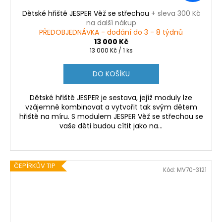
Dětské hřiště JESPER Věž se střechou
+ sleva 300 Kč
na další nákup
PŘEDOBJEDNÁVKA - dodání do 3 - 8 týdnů
13 000 Kč
Měrná
13 000 Kč / 1 ks
cena:
DO KOŠÍKU
Dětské hřiště JESPER je sestava, jejíž moduly lze
vzájemně kombinovat a vytvořit tak svým dětem
hřiště na míru. S modulem JESPER Věž se střechou se
vaše děti budou cítit jako na...
ČEPÍRKŮV TIP
Kód:
MV70-3121