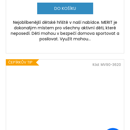
DO KOŠÍKU
Nejoblíbenější dětské hřiště v naší nabídce. MERIT je
dokonalým místem pro všechny aktivní děti, které
neposedí. Děti mohou v bezpečí domova sportovat a
posilovat. Využít mohou...
ČEPÍRKŮV TIP
Kód:
MV90-3620