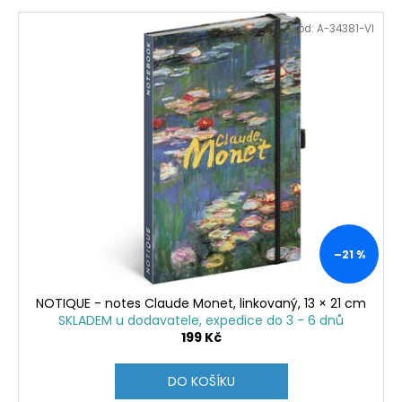
Kód:
A-34381-VI
–21 %
NOTIQUE - notes Claude Monet, linkovaný, 13 × 21 cm
SKLADEM u dodavatele, expedice do 3 - 6 dnů
199 Kč
DO KOŠÍKU