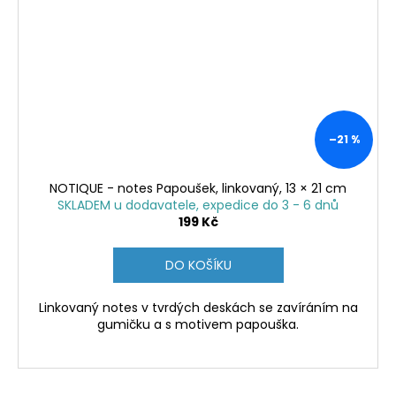
–21 %
NOTIQUE - notes Papoušek, linkovaný, 13 × 21 cm
SKLADEM u dodavatele, expedice do 3 - 6 dnů
199 Kč
DO KOŠÍKU
Linkovaný notes v tvrdých deskách se zavíráním na
gumičku a s motivem papouška.