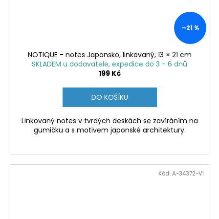
–21 %
NOTIQUE - notes Japonsko, linkovaný, 13 × 21 cm
SKLADEM u dodavatele, expedice do 3 - 6 dnů
199 Kč
DO KOŠÍKU
Linkovaný notes v tvrdých deskách se zavíráním na
gumičku a s motivem japonské architektury.
Kód:
A-34372-VI