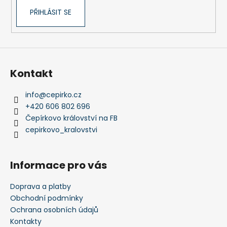
PŘIHLÁSIT SE
Kontakt
info
@
cepirko.cz
+420 606 802 696
Čepírkovo království na FB
cepirkovo_kralovstvi
Informace pro vás
Doprava a platby
Obchodní podmínky
Ochrana osobních údajů
Kontakty