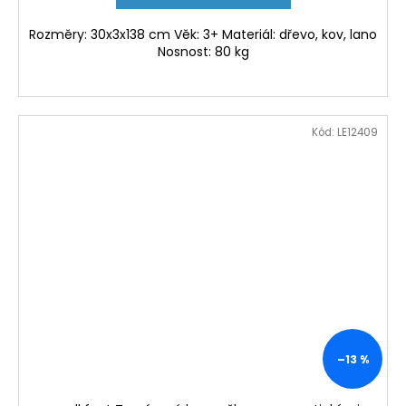
Rozměry: 30x3x138 cm Věk: 3+ Materiál: dřevo, kov, lano
Nosnost: 80 kg
Kód:
LE12409
–13 %