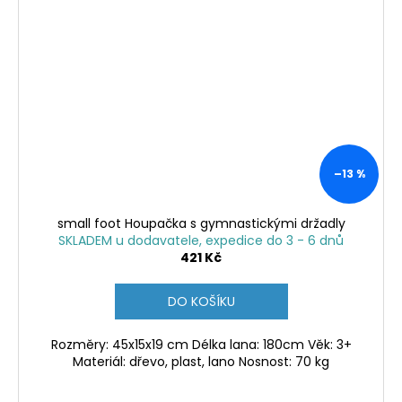
–13 %
small foot Houpačka s gymnastickými držadly
SKLADEM u dodavatele, expedice do 3 - 6 dnů
421 Kč
DO KOŠÍKU
Rozměry: 45x15x19 cm Délka lana: 180cm Věk: 3+
Materiál: dřevo, plast, lano Nosnost: 70 kg