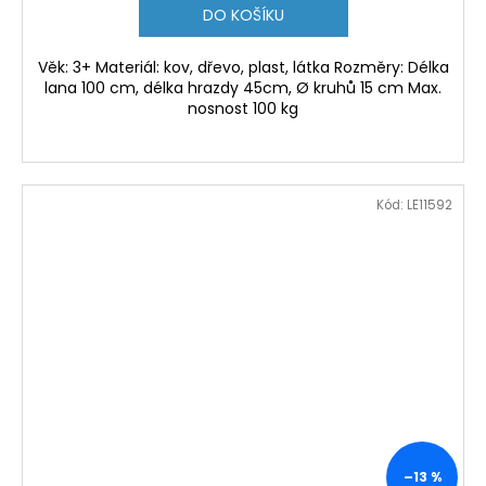
DO KOŠÍKU
Věk: 3+ Materiál: kov, dřevo, plast, látka Rozměry: Délka
lana 100 cm, délka hrazdy 45cm, Ø kruhů 15 cm Max.
nosnost 100 kg
Kód:
LE11592
–13 %