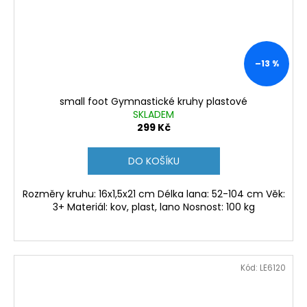
–13 %
small foot Gymnastické kruhy plastové
SKLADEM
299 Kč
DO KOŠÍKU
Rozměry kruhu: 16x1,5x21 cm Délka lana: 52-104 cm Věk:
3+ Materiál: kov, plast, lano Nosnost: 100 kg
Kód:
LE6120