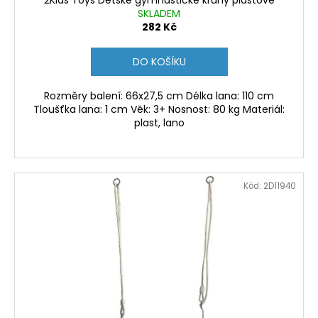
2Kids Toys Dětské gymnastické kruhy plastové
SKLADEM
282 Kč
DO KOŠÍKU
Rozměry balení: 66x27,5 cm Délka lana: 110 cm
Tloušťka lana: 1 cm Věk: 3+ Nosnost: 80 kg Materiál:
plast, lano
Kód:
2D11940