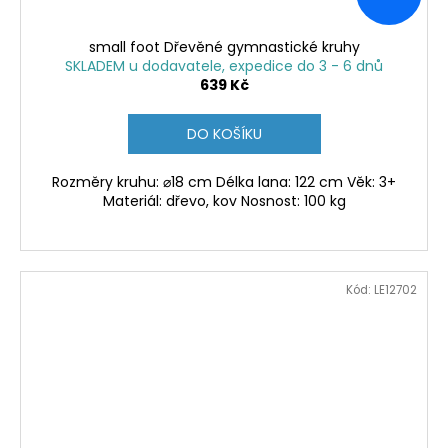
small foot Dřevěné gymnastické kruhy
SKLADEM u dodavatele, expedice do 3 - 6 dnů
639 Kč
DO KOŠÍKU
Rozměry kruhu: ⌀18 cm Délka lana: 122 cm Věk: 3+
Materiál: dřevo, kov Nosnost: 100 kg
Kód:
LE12702