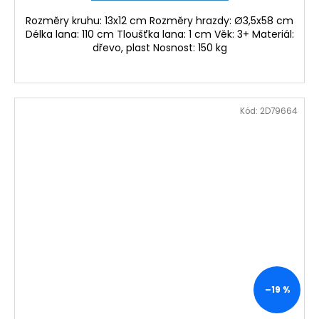
Rozměry kruhu: 13x12 cm Rozměry hrazdy: Ø3,5x58 cm
Délka lana: 110 cm Tloušťka lana: 1 cm Věk: 3+ Materiál:
dřevo, plast Nosnost: 150 kg
Kód:
2D79664
–19 %