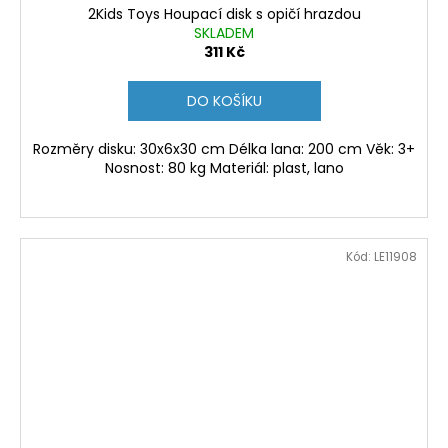
2Kids Toys Houpací disk s opičí hrazdou
SKLADEM
311 Kč
DO KOŠÍKU
Rozměry disku: 30x6x30 cm Délka lana: 200 cm Věk: 3+
Nosnost: 80 kg Materiál: plast, lano
Kód:
LE11908