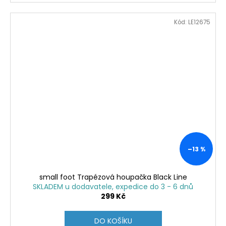
Kód:
LE12675
–13 %
small foot Trapézová houpačka Black Line
SKLADEM u dodavatele, expedice do 3 - 6 dnů
299 Kč
DO KOŠÍKU