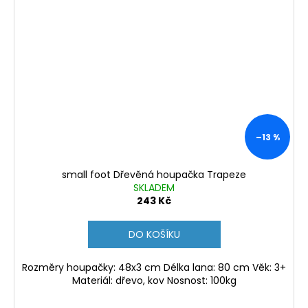
–13 %
small foot Dřevěná houpačka Trapeze
SKLADEM
243 Kč
DO KOŠÍKU
Rozměry houpačky: 48x3 cm Délka lana: 80 cm Věk: 3+
Materiál: dřevo, kov Nosnost: 100kg