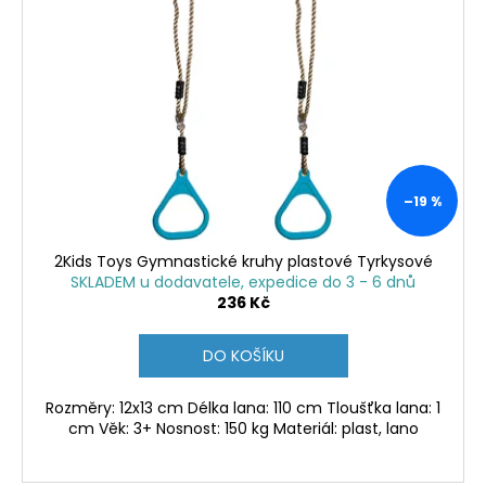
–19 %
2Kids Toys Gymnastické kruhy plastové Tyrkysové
SKLADEM u dodavatele, expedice do 3 - 6 dnů
236 Kč
DO KOŠÍKU
Rozměry: 12x13 cm Délka lana: 110 cm Tloušťka lana: 1
cm Věk: 3+ Nosnost: 150 kg Materiál: plast, lano