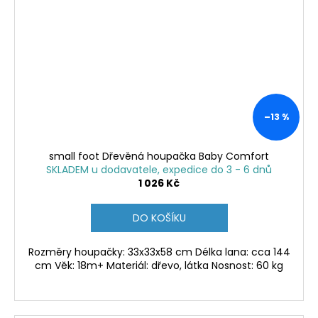
–13 %
small foot Dřevěná houpačka Baby Comfort
SKLADEM u dodavatele, expedice do 3 - 6 dnů
1 026 Kč
DO KOŠÍKU
Rozměry houpačky: 33x33x58 cm Délka lana: cca 144
cm Věk: 18m+ Materiál: dřevo, látka Nosnost: 60 kg