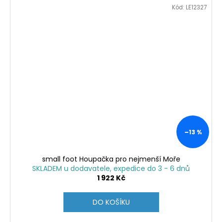
Kód:
LE12327
–13 %
small foot Houpačka pro nejmenší Moře
SKLADEM u dodavatele, expedice do 3 - 6 dnů
1 922 Kč
DO KOŠÍKU