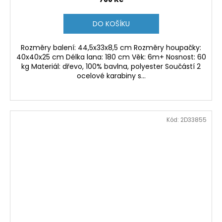
DO KOŠÍKU
Rozměry balení: 44,5x33x8,5 cm Rozměry houpačky:
40x40x25 cm Délka lana: 180 cm Věk: 6m+ Nosnost: 60
kg Materiál: dřevo, 100% bavlna, polyester Součástí 2
ocelové karabiny s...
Kód:
2D33855