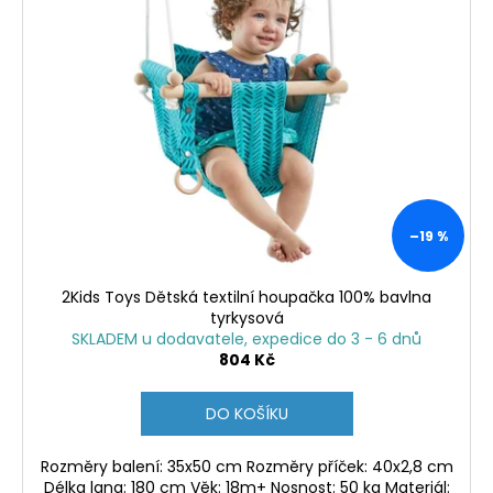
–19 %
2Kids Toys Dětská textilní houpačka 100% bavlna
tyrkysová
SKLADEM u dodavatele, expedice do 3 - 6 dnů
804 Kč
DO KOŠÍKU
Rozměry balení: 35x50 cm Rozměry příček: 40x2,8 cm
Délka lana: 180 cm Věk: 18m+ Nosnost: 50 kg Materiál: