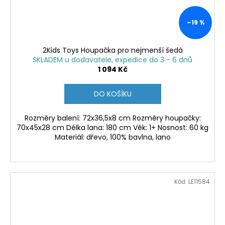
–19 %
2Kids Toys Houpačka pro nejmenší šedá
SKLADEM u dodavatele, expedice do 3 - 6 dnů
1 094 Kč
DO KOŠÍKU
Rozměry balení: 72x36,5x8 cm Rozměry houpačky:
70x45x28 cm Délka lana: 180 cm Věk: 1+ Nosnost: 60 kg
Materiál: dřevo, 100% bavlna, lano
Kód:
LE11584