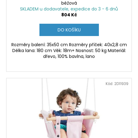
béžová
SKLADEM u dodavatele, expedice do 3 - 6 dnů
804 Kč
DO KOŠÍKU
Rozměry balení: 35x50 cm Rozměry příček: 40x2,8 cm
Délka lana: 180 cm Věk: 18m+ Nosnost: 50 kg Materiál:
dřevo, 100% bavlna, lano
Kód:
2D11939