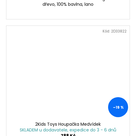
dřevo, 100% bavlna, lano
Kód:
2D33822
–19 %
2Kids Toys Houpačka Medvídek
SKLADEM u dodavatele, expedice do 3 - 6 dnů
788 Kč