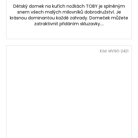
Dětský domek na kuřích nožkách TOBY je splněným
snem všech malých milovníků dobrodružství. Je
krásnou dominantou každé zahrady. Domeček můžete
zatraktivnit přidáním skluzavky....
Kód:
MV90-2421