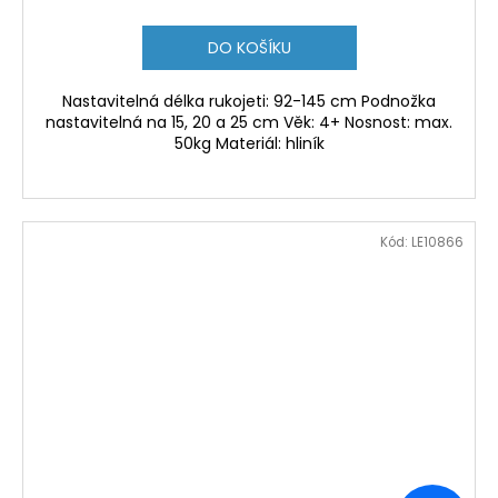
DO KOŠÍKU
Nastavitelná délka rukojeti: 92-145 cm Podnožka
nastavitelná na 15, 20 a 25 cm Věk: 4+ Nosnost: max.
50kg Materiál: hliník
Kód:
LE10866