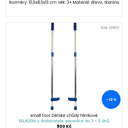
Rozměry: 10,5x8,5x13 cm Věk: 3+ Materiál: dřevo, tkanina
Kód:
LE9511
–13 %
small foot Dětské chůdy hliníkové
SKLADEM u dodavatele, expedice do 3 - 6 dnů
800 Kč