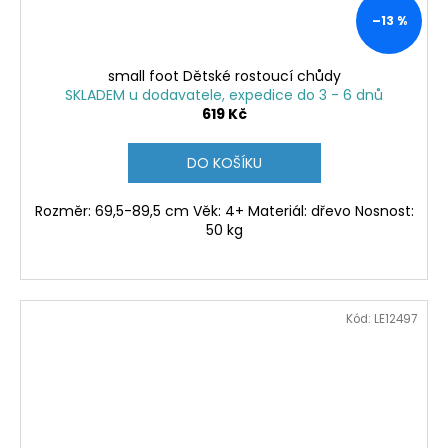
–13 %
small foot Dětské rostoucí chůdy
SKLADEM u dodavatele, expedice do 3 - 6 dnů
619 Kč
DO KOŠÍKU
Rozměr: 69,5-89,5 cm Věk: 4+ Materiál: dřevo Nosnost:
50 kg
Kód:
LE12497