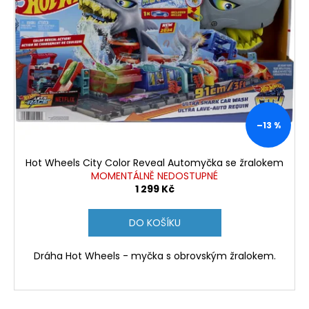
–13 %
Hot Wheels City Color Reveal Automyčka se žralokem
MOMENTÁLNĚ NEDOSTUPNÉ
1 299 Kč
DO KOŠÍKU
Dráha Hot Wheels - myčka s obrovským žralokem.