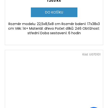
1 203 Kč
DO KOŠÍKU
Rozměr modelu: 22,5x8,5x8 cm Rozměr balení: 17x38x3
cm Věk: 14+ Materiál: dřevo Počet dílků: 246 Obtížnost:
střední Doba sestavení: 6 hodin
Kód:
UG70101