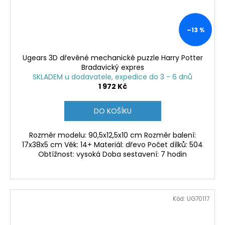
–13 %
Ugears 3D dřevěné mechanické puzzle Harry Potter
Bradavický expres
SKLADEM u dodavatele, expedice do 3 - 6 dnů
1 972 Kč
DO KOŠÍKU
Rozměr modelu: 90,5x12,5x10 cm Rozměr balení:
17x38x5 cm Věk: 14+ Materiál: dřevo Počet dílků: 504
Obtížnost: vysoká Doba sestavení: 7 hodin
Kód:
UG70117