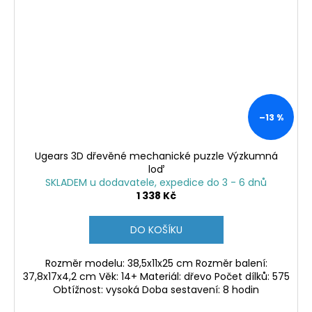
–13 %
Ugears 3D dřevěné mechanické puzzle Výzkumná
loď
SKLADEM u dodavatele, expedice do 3 - 6 dnů
1 338 Kč
DO KOŠÍKU
Rozměr modelu: 38,5x11x25 cm Rozměr balení:
37,8x17x4,2 cm Věk: 14+ Materiál: dřevo Počet dílků: 575
Obtížnost: vysoká Doba sestavení: 8 hodin