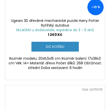
–13 %
Ugears 3D dřevěné mechanické puzzle Harry Potter
Rytířský autobus
SKLADEM u dodavatele, expedice do 3 - 6 dnů
1 203 Kč
DO KOŠÍKU
Rozměr modelu: 20x6,5x15 cm Rozměr balení: 17x38x3
cm Věk: 14+ Materiál: dřevo Počet dílků: 268 Obtížnost:
střední Doba sestavení: 6 hodin
Kód:
UG70079