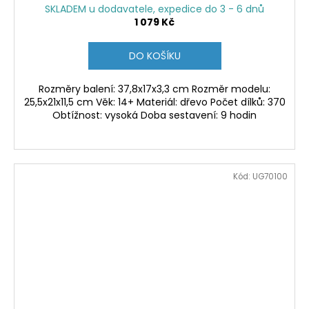
SKLADEM u dodavatele, expedice do 3 - 6 dnů
1 079 Kč
DO KOŠÍKU
Rozměry balení: 37,8x17x3,3 cm Rozměr modelu:
25,5x21x11,5 cm Věk: 14+ Materiál: dřevo Počet dílků: 370
Obtížnost: vysoká Doba sestavení: 9 hodin
Kód:
UG70100