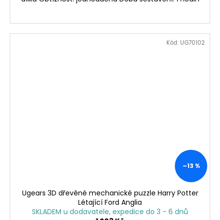
Kód:
UG70102
–13 %
Ugears 3D dřevěné mechanické puzzle Harry Potter
Létající Ford Anglia
SKLADEM u dodavatele, expedice do 3 - 6 dnů