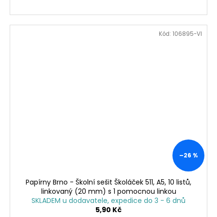
Kód:
106895-VI
–26 %
Papírny Brno - Školní sešit Školáček 511, A5, 10 listů,
linkovaný (20 mm) s 1 pomocnou linkou
SKLADEM u dodavatele, expedice do 3 - 6 dnů
5,90 Kč