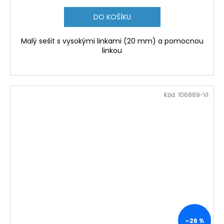
DO KOŠÍKU
Malý sešit s vysokými linkami (20 mm) a pomocnou
linkou
Kód:
106889-VI
–26 %