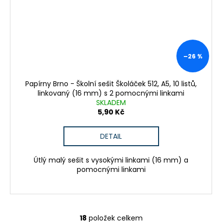
–26 %
Papírny Brno - Školní sešit Školáček 512, A5, 10 listů,
linkovaný (16 mm) s 2 pomocnými linkami
SKLADEM
5,90 Kč
DETAIL
Útlý malý sešit s vysokými linkami (16 mm) a
pomocnými linkami
18
položek celkem