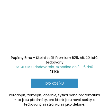
Papírny Brno - Školní sešit Premium 528, A5, 20 listů,
tečkovaný
SKLADEM u dodavatele, expedice do 3 - 6 dnů
13 Kč
DO KOŠÍKU
Přírodopis, zeměpis, chemie, fyzika nebo matematika
– to jsou předměty, pro které jsou nové sešity s
tečkovanými stránkami jako dělané.