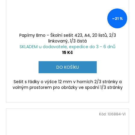
–21 %
Papírny Brno - Školní sešit 423, A4, 20 listů, 2/3
linkovaný, 1/3 čistá
SKLADEM u dodavatele, expedice do 3 - 6 dnů
15 Kč
DO KOŠÍKU
Sešit s řádky o výšce 12 mm v horních 2/3 stránky a
volným prostorem pro obrázky ve spodní 1/3 stránky
Kód:
106884-VI