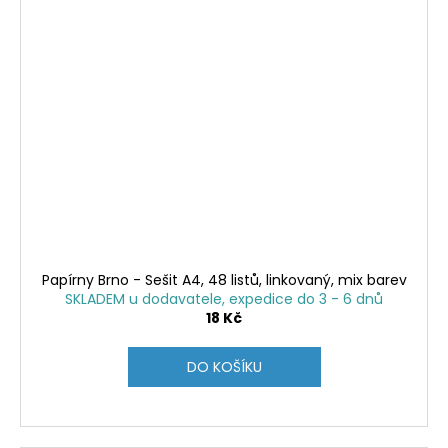
Papírny Brno - Sešit A4, 48 listů, linkovaný, mix barev
SKLADEM u dodavatele, expedice do 3 - 6 dnů
18 Kč
DO KOŠÍKU