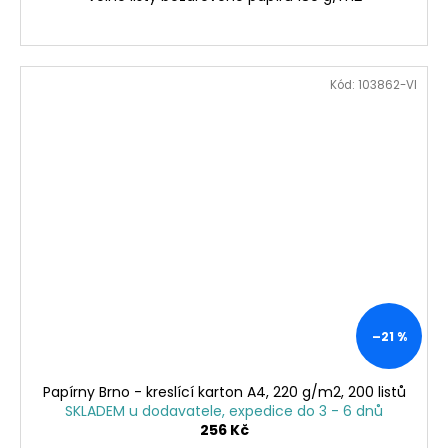
Kód:
103862-VI
–21 %
Papírny Brno - kreslící karton A4, 220 g/m2, 200 listů
SKLADEM u dodavatele, expedice do 3 - 6 dnů
256 Kč