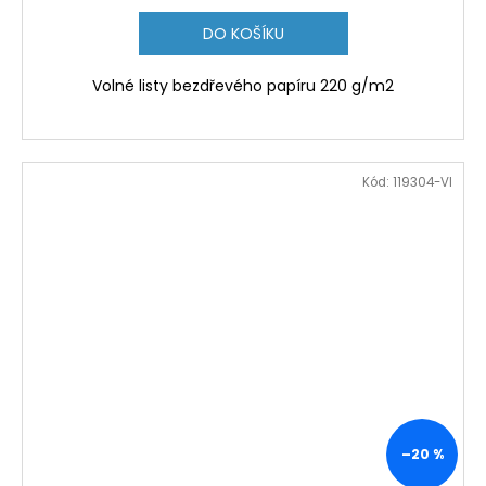
DO KOŠÍKU
Volné listy bezdřevého papíru 220 g/m2
Kód:
119304-VI
–20 %