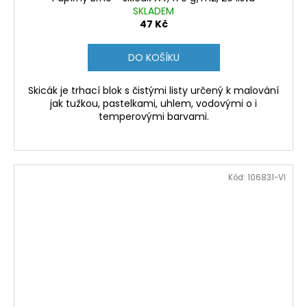
SKLADEM
47 Kč
DO KOŠÍKU
Skicák je trhací blok s čistými listy určený k malování
jak tužkou, pastelkami, uhlem, vodovými o i
temperovými barvami.
Kód:
106831-VI