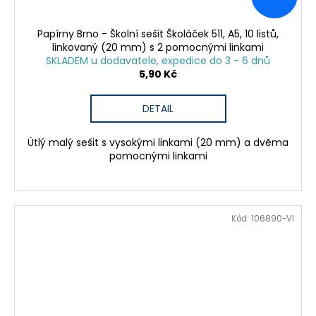
Papírny Brno - Školní sešit Školáček 511, A5, 10 listů,
linkovaný (20 mm) s 2 pomocnými linkami
SKLADEM u dodavatele, expedice do 3 - 6 dnů
5,90 Kč
DETAIL
Útlý malý sešit s vysokými linkami (20 mm) a dvěma
pomocnými linkami
Kód:
106890-VI