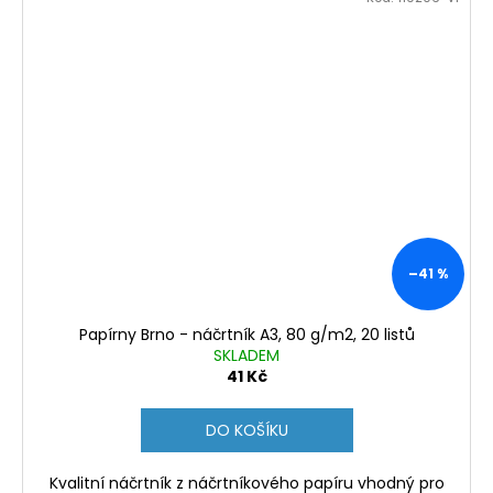
–41 %
Papírny Brno - náčrtník A3, 80 g/m2, 20 listů
SKLADEM
41 Kč
DO KOŠÍKU
Kvalitní náčrtník z náčrtníkového papíru vhodný pro