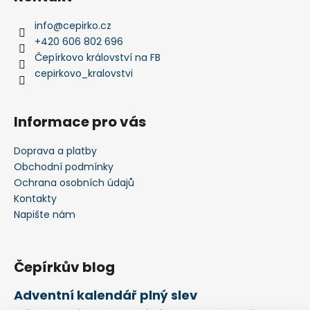
info
@
cepirko.cz
+420 606 802 696
Čepírkovo království na FB
cepirkovo_kralovstvi
Informace pro vás
Doprava a platby
Obchodní podmínky
Ochrana osobních údajů
Kontakty
Napište nám
Čepírkův blog
Adventní kalendář plný slev