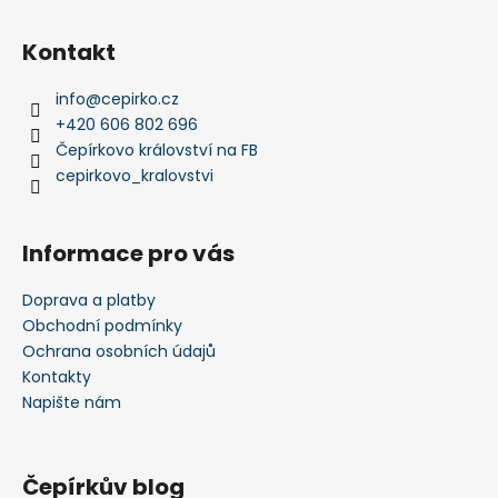
Kontakt
info
@
cepirko.cz
+420 606 802 696
Čepírkovo království na FB
cepirkovo_kralovstvi
Informace pro vás
Doprava a platby
Obchodní podmínky
Ochrana osobních údajů
Kontakty
Napište nám
Čepírkův blog