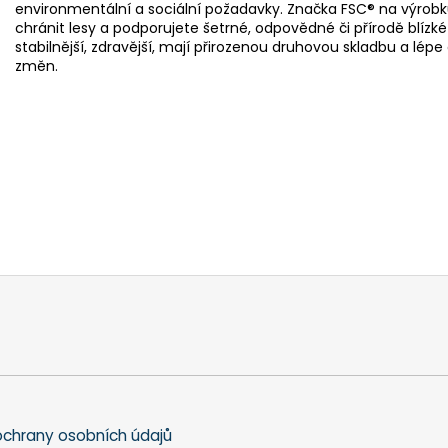
environmentální a sociální požadavky. Značka FSC® na vý
chránit lesy a podporujete šetrné, odpovědné či přírodě blízk
stabilnější, zdravější, mají přirozenou druhovou skladbu a lé
změn.
chrany osobních údajů