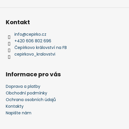
Kontakt
info
@
cepirko.cz
+420 606 802 696
Čepírkovo království na FB
cepirkovo_kralovstvi
Informace pro vás
Doprava a platby
Obchodní podmínky
Ochrana osobních údajů
Kontakty
Napište nám