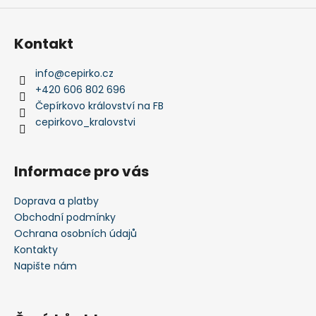
Kontakt
info
@
cepirko.cz
+420 606 802 696
Čepírkovo království na FB
cepirkovo_kralovstvi
Informace pro vás
Doprava a platby
Obchodní podmínky
Ochrana osobních údajů
Kontakty
Napište nám