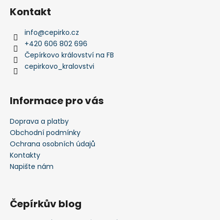
Kontakt
info
@
cepirko.cz
+420 606 802 696
Čepírkovo království na FB
cepirkovo_kralovstvi
Informace pro vás
Doprava a platby
Obchodní podmínky
Ochrana osobních údajů
Kontakty
Napište nám
Čepírkův blog