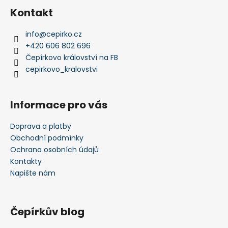
Kontakt
info
@
cepirko.cz
+420 606 802 696
Čepírkovo království na FB
cepirkovo_kralovstvi
Informace pro vás
Doprava a platby
Obchodní podmínky
Ochrana osobních údajů
Kontakty
Napište nám
Čepírkův blog