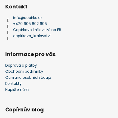
Kontakt
info
@
cepirko.cz
+420 606 802 696
Čepírkovo království na FB
cepirkovo_kralovstvi
Informace pro vás
Doprava a platby
Obchodní podmínky
Ochrana osobních údajů
Kontakty
Napište nám
Čepírkův blog