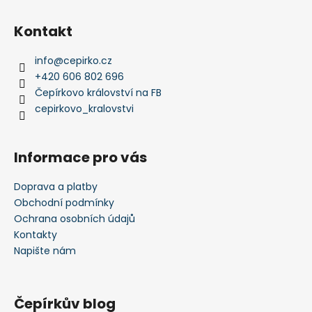
Kontakt
info
@
cepirko.cz
+420 606 802 696
Čepírkovo království na FB
cepirkovo_kralovstvi
Informace pro vás
Doprava a platby
Obchodní podmínky
Ochrana osobních údajů
Kontakty
Napište nám
Čepírkův blog