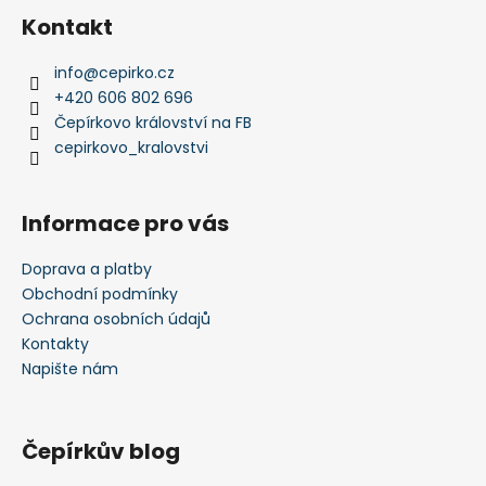
Kontakt
info
@
cepirko.cz
+420 606 802 696
Čepírkovo království na FB
cepirkovo_kralovstvi
Informace pro vás
Doprava a platby
Obchodní podmínky
Ochrana osobních údajů
Kontakty
Napište nám
Čepírkův blog