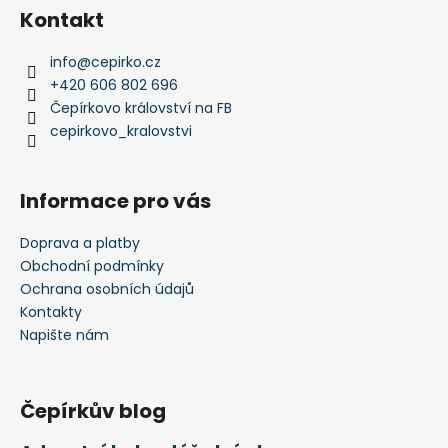
Kontakt
info
@
cepirko.cz
+420 606 802 696
Čepírkovo království na FB
cepirkovo_kralovstvi
Informace pro vás
Doprava a platby
Obchodní podmínky
Ochrana osobních údajů
Kontakty
Napište nám
Čepírkův blog