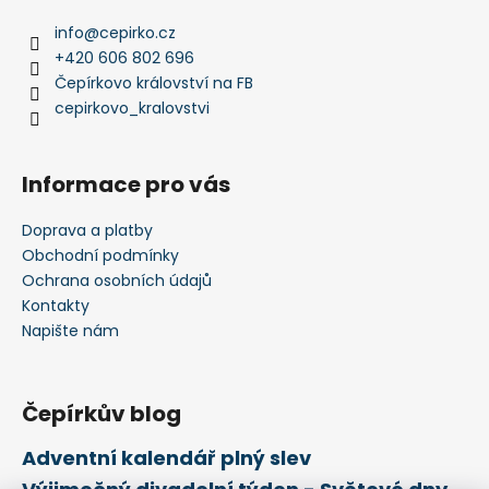
info
@
cepirko.cz
+420 606 802 696
Čepírkovo království na FB
cepirkovo_kralovstvi
Informace pro vás
Doprava a platby
Obchodní podmínky
Ochrana osobních údajů
Kontakty
Napište nám
Čepírkův blog
Adventní kalendář plný slev