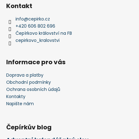
Kontakt
info
@
cepirko.cz
+420 606 802 696
Čepírkovo království na FB
cepirkovo_kralovstvi
Informace pro vás
Doprava a platby
Obchodní podmínky
Ochrana osobních údajů
Kontakty
Napište nám
Čepírkův blog