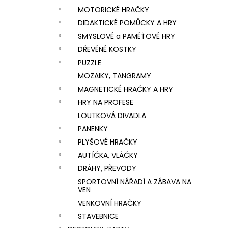
MOTORICKÉ HRAČKY
DIDAKTICKÉ POMŮCKY A HRY
SMYSLOVÉ a PAMĚŤOVÉ HRY
DŘEVĚNÉ KOSTKY
PUZZLE
MOZAIKY, TANGRAMY
MAGNETICKÉ HRAČKY A HRY
HRY NA PROFESE
LOUTKOVÁ DIVADLA
PANENKY
PLYŠOVÉ HRAČKY
AUTÍČKA, VLÁČKY
DRÁHY, PŘEVODY
SPORTOVNÍ NÁŘADÍ A ZÁBAVA NA
VEN
VENKOVNÍ HRAČKY
STAVEBNICE