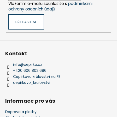
Vložením e-mailu souhlasíte s
podmínkami
ochrany osobních údajů
PŘIHLÁSIT SE
Kontakt
info
@
cepirko.cz
+420 606 802 696
Čepírkovo království na FB
cepirkovo_kralovstvi
Informace pro vás
Doprava a platby