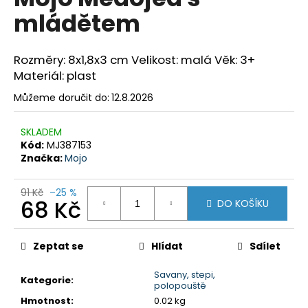
je
a
mládětem
0,0
z
j
5
í
hvězdiček.
Rozměry: 8x1,8x3 cm Velikost: malá Věk: 3+
t
Materiál: plast
?
Můžeme doručit do:
12.8.2026
SKLADEM
Kód:
MJ387153
Značka:
Mojo
HLEDAT
91 Kč
–25 %
68 Kč
DO KOŠÍKU
D
Měrná
o
cena:
Zeptat se
Hlídat
Sdílet
p
o
Savany, stepi,
r
Kategorie
:
polopouště
u
Hmotnost
:
0.02 kg