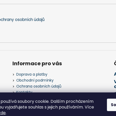
chrany osobních údajů
Informace pro vás
Doprava a platby
Obchodní podmínky
Ochrana osobních údajů
Kontakty
Napište nám
používá soubory cookie. Dalším procházením
S
 vyjadřujete souhlas s jejich používáním. Více
zde
.
 práva vyhrazena.