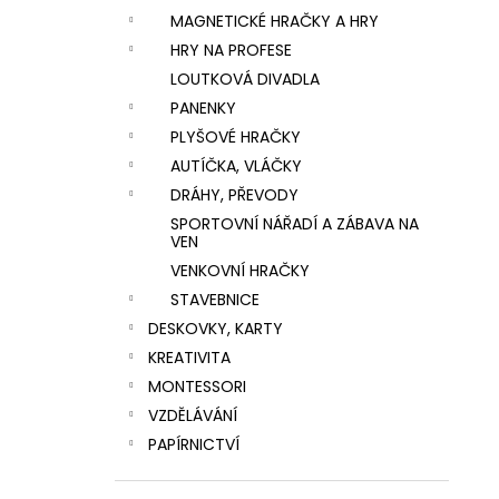
MAGNETICKÉ HRAČKY A HRY
HRY NA PROFESE
LOUTKOVÁ DIVADLA
PANENKY
PLYŠOVÉ HRAČKY
AUTÍČKA, VLÁČKY
DRÁHY, PŘEVODY
SPORTOVNÍ NÁŘADÍ A ZÁBAVA NA
VEN
VENKOVNÍ HRAČKY
STAVEBNICE
DESKOVKY, KARTY
KREATIVITA
MONTESSORI
VZDĚLÁVÁNÍ
PAPÍRNICTVÍ