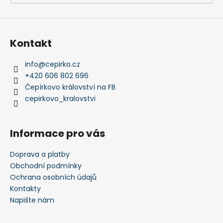
Kontakt
info
@
cepirko.cz
+420 606 802 696
Čepírkovo království na FB
cepirkovo_kralovstvi
Informace pro vás
Doprava a platby
Obchodní podmínky
Ochrana osobních údajů
Kontakty
Napište nám